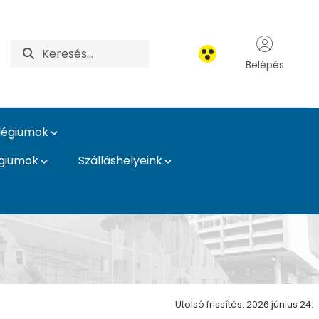
Belépés
légiumok
égiumok
Szálláshelyeink
Utolsó frissítés: 2026 június 24.