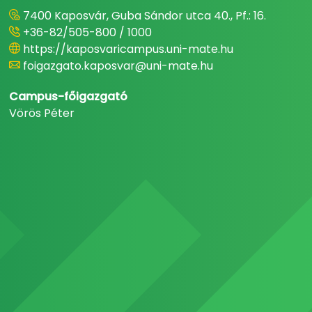
7400 Kaposvár, Guba Sándor utca 40., Pf.: 16.
+36-82/505-800 / 1000
https://kaposvaricampus.uni-mate.hu
foigazgato.kaposvar@uni-mate.hu
Campus-főigazgató
Vörös Péter