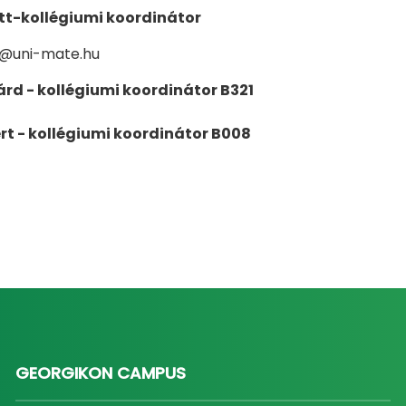
tt-kollégiumi koordinátor
tt@uni-mate.hu
árd - kollégiumi koordinátor B321
t - kollégiumi koordinátor B008
GEORGIKON CAMPUS