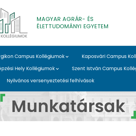
MAGYAR AGRÁR- ÉS
ÉLETTUDOMÁNYI EGYETEM
gikon Campus Kollégiumok
Kaposvári Campus Kol
épzési Hely Kollégiumok
Szent István Campus Koll
Nyilvános versenyeztetési felhívások
Kollégiumok
Munkatársak