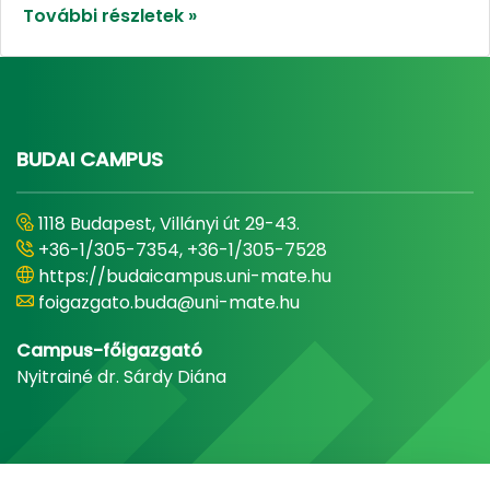
További részletek »
BUDAI CAMPUS
1118 Budapest, Villányi út 29-43.
+36-1/305-7354, +36-1/305-7528
https://budaicampus.uni-mate.hu
foigazgato.buda@uni-mate.hu
Campus-főigazgató
Nyitrainé dr. Sárdy Diána