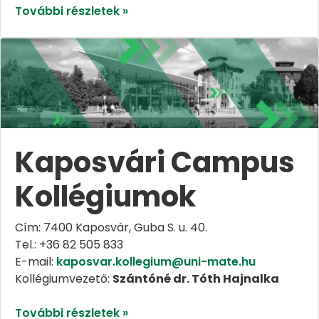
További részletek »
Kaposvári Campus
Kollégiumok
Cím: 7400 Kaposvár, Guba S. u. 40.
Tel.: +36 82 505 833
E-mail:
kaposvar.kollegium@uni-mate.hu
Kollégiumvezető:
Szántóné dr. Tóth Hajnalka
További részletek »