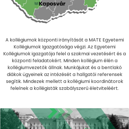
A kollégiumok központi irányítását a MATE Egyetemi
Kollégiumok Igazgatósága végzi. Az Egyetemi
Kollégiumok igazgatója felel a szakmai vezetésért és a
központi feladatokért. Minden kollégium élén a
kollégiumvezetők állnak. Munkájukat és a bentlakó
diákok ügyeinek az intézését a hallgatói referensek
segítik. Mindezek mellett a kollégiumi koordinátorok
felelnek a kollégisták szabályszerű életviteléért.