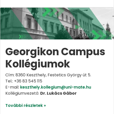
Georgikon Campus
Kollégiumok
Cím: 8360 Keszthely, Festetics György út 5.
Tel.: +36 83 545 115
E-mail:
keszthely.kollegium@uni-mate.hu
Kollégiumvezető:
Dr. Lukács Gábor
További részletek »