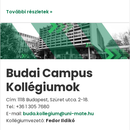
További részletek »
Budai Campus
Kollégiumok
Cím: 1118 Budapest, Szüret utca. 2-18.
Tel.: +36 1 305 7680
E-mail:
buda.kollegium@uni-mate.hu
Kollégiumvezető:
Fedor Ildikó