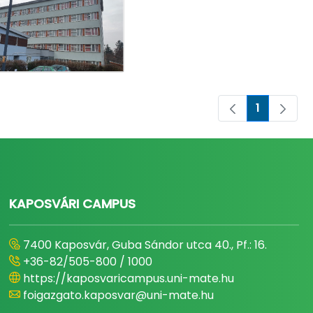
1
Oldal
KAPOSVÁRI CAMPUS
7400 Kaposvár, Guba Sándor utca 40., Pf.: 16.
+36-82/505-800 / 1000
https://kaposvaricampus.uni-mate.hu
foigazgato.kaposvar@uni-mate.hu