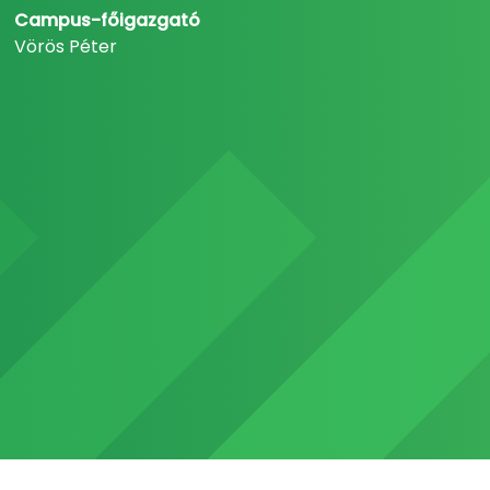
Campus-főigazgató
Vörös Péter