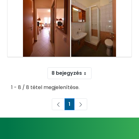
8 bejegyzés
1 - 8 / 8 tétel megjelenítése.
1
Oldal