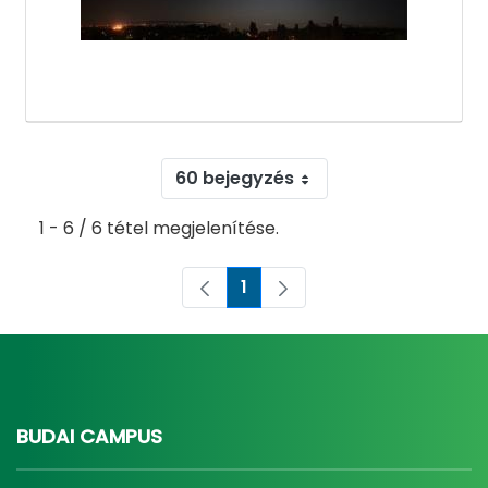
60 bejegyzés
1 - 6 / 6 tétel megjelenítése.
1
Oldal
BUDAI CAMPUS