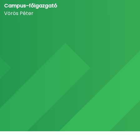
Campus-főigazgató
Vörös Péter