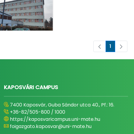
1
Oldal
KAPOSVÁRI CAMPUS
7400 Kaposvár, Guba Sándor utca 40., Pf.: 16.
+36-82/505-800 / 1000
https://kaposvaricampus.uni-mate.hu
foigazgato.kaposvar@uni-mate.hu