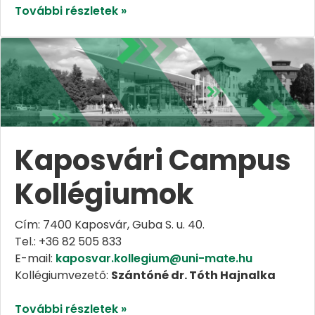
További részletek »
Kaposvári Campus
Kollégiumok
Cím: 7400 Kaposvár, Guba S. u. 40.
Tel.: +36 82 505 833
E-mail:
kaposvar.kollegium@uni-mate.hu
Kollégiumvezető:
Szántóné dr. Tóth Hajnalka
További részletek »