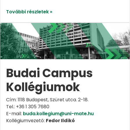
További részletek »
Budai Campus
Kollégiumok
Cím: 1118 Budapest, Szüret utca. 2-18.
Tel.: +36 1 305 7680
E-mail:
buda.kollegium@uni-mate.hu
Kollégiumvezető:
Fedor Ildikó