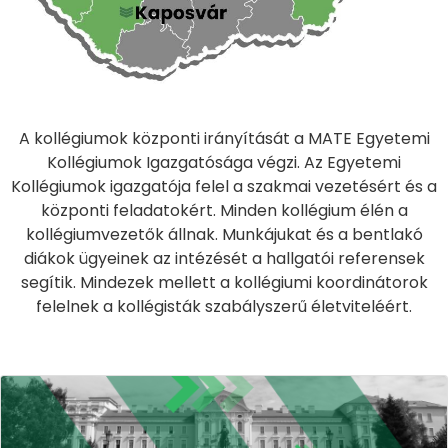
A kollégiumok központi irányítását a MATE Egyetemi
Kollégiumok Igazgatósága végzi. Az Egyetemi
Kollégiumok igazgatója felel a szakmai vezetésért és a
központi feladatokért. Minden kollégium élén a
kollégiumvezetők állnak. Munkájukat és a bentlakó
diákok ügyeinek az intézését a hallgatói referensek
segítik. Mindezek mellett a kollégiumi koordinátorok
felelnek a kollégisták szabályszerű életviteléért.