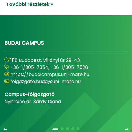
További részletek »
BUDAI CAMPUS
1118 Budapest, Villányi út 29-43.
+36-1/305-7354, +36-1/305-7528
https://budaicampus.uni-mate.hu
foigazgato.buda@uni-mate.hu
Campus-főigazgató
Nyitrainé dr. Sárdy Diána