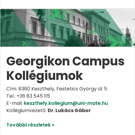
Georgikon Campus
Kollégiumok
Cím: 8360 Keszthely, Festetics György út 5.
Tel.: +36 83 545 115
E-mail:
keszthely.kollegium@uni-mate.hu
Kollégiumvezető:
Dr. Lukács Gábor
További részletek »